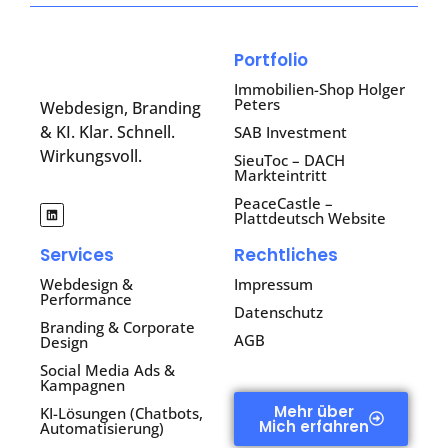
Portfolio
Immobilien-Shop Holger
Peters
Webdesign, Branding
& KI. Klar. Schnell.
SAB Investment
Wirkungsvoll.
SieuToc – DACH
Markteintritt
PeaceCastle –
Plattdeutsch Website
Services
Rechtliches
Webdesign &
Impressum
Performance
Datenschutz
Branding & Corporate
AGB
Design
Social Media Ads &
Kampagnen
Mehr über
KI-Lösungen (Chatbots,
Mich erfahren
Automatisierung)