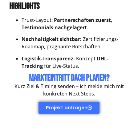
Highlights
Trust-Layout:
Partnerschaften zuerst
,
Testimonials nachgelagert
.
Nachhaltigkeit sichtbar:
Zertifizierungs-
Roadmap, prägnante Botschaften.
Logistik-Transparenz:
Konzept
DHL-
Tracking
für Live-Status.
Markteintritt DACH planen?
Kurz Ziel & Timing senden – ich melde mich mit
konkreten Next Steps.
Projekt anfragen