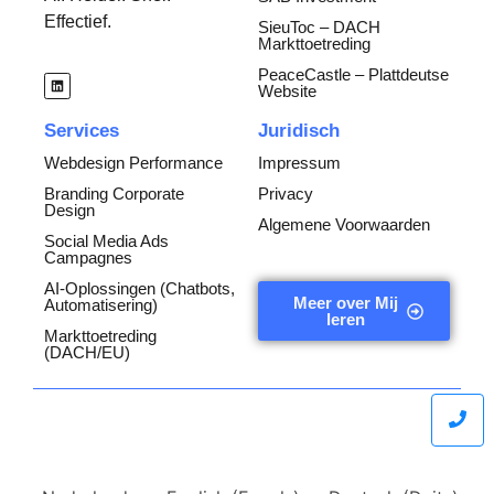
Effectief.
SieuToc – DACH
Markttoetreding
PeaceCastle – Plattdeutse
Website
Services
Juridisch
Webdesign Performance
Impressum
Branding Corporate
Privacy
Design
Algemene Voorwaarden
Social Media Ads
Campagnes
AI-Oplossingen (Chatbots,
Meer over Mij
Automatisering)
leren
Markttoetreding
(DACH/EU)